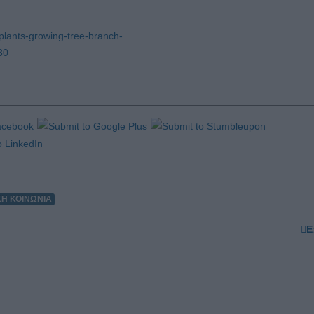
plants-growing-tree-branch-
30
ΚΗ ΚΟΙΝΩΝΙΑ
Ε