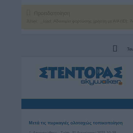
Προειδοποίηση
JUser: :_load: Αδυναμία φόρτωσης χρήστη με Α/Α (ID): 7
Τα
Μετά τις πυρκαγιές ολοταχώς τοπικοποίηση
Δημοσιεύθηκε : Τρίτη, 31 Αυγούστου 2021 10:38