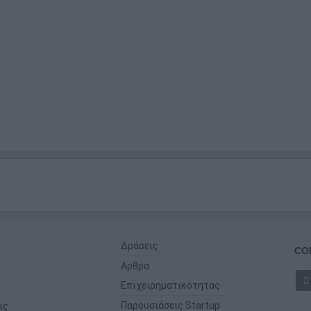
Δράσεις
CO
Άρθρα
Επιχειρηματικότητας
Παρουσιάσεις Startup
ις