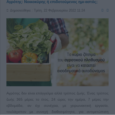
Αγρότης: Νοικοκύρης ή επιδοτούμενος ημι-αστός;
Δημοσιεύθηκε : Τρίτη, 22 Φεβρουαρίου 2022 11:24
Αγρότης δεν είναι επάγγελμα αλλά τρόπος ζωής. Ένας τρόπος
ζωής 365 μέρες το έτος, 24 ώρες την ημέρα, 7 μέρες την
εβδομάδα, αν όχι συνέχεια, με χειρωνακτική εργασία,
τουλάχιστον με συνεχή διαθεσιμότητα, για αντιμετώπιση