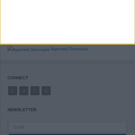
Αγροτική Οικονομία
CONNECT
NEWSLETTER