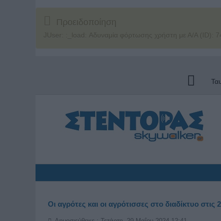
Προειδοποίηση
JUser: :_load: Αδυναμία φόρτωσης χρήστη με Α/Α (ID): 7
Τα
Οι αγρότες και οι αγρότισσες στο διαδίκτυο στις 
Δημοσιεύθηκε : Τετάρτη, 29 Μαΐου 2024 12:41