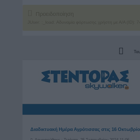
Προειδοποίηση
JUser: :_load: Αδυναμία φόρτωσης χρήστη με Α/Α (ID): 7
Τα
Διαδικτυακή Ημέρα Αγρότισσας στις 16 Οκτωβρίο
Δημοσιεύθηκε : Τετάρτη, 25 Σεπτεμβρίου 2024 11:06