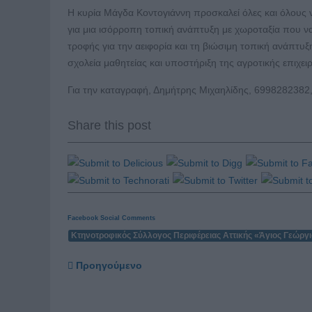
Η κυρία Μάγδα Κοντογιάννη προσκαλεί όλες και όλους
για μια ισόρροπη τοπική ανάπτυξη με χωροταξία που να
τροφής για την αειφορία και τη βιώσιμη τοπική ανάπτυξ
σχολεία μαθητείας και υποστήριξη της αγροτικής επιχει
Για την καταγραφή, Δημήτρης Μιχαηλίδης, 6998282382
Share this post
Facebook Social Comments
Κτηνοτροφικός Σύλλογος Περιφέρειας Αττικής «Άγιος Γεώργ
Προηγούμενο