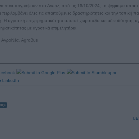
 να συνυπογράψουν στο Avaaz, από τις 16/10/2024, το ψήφισμα υποστ
 περιλαμβάνει όλες τις απαιτούμενες δραστηριότητες και την τοπική 
η. Η αγροτική επιχειρηματικότητα απαιτεί χωροταξία και αδειοδότηση, α
ρηματικότητας με αγροτικά επιμελητήρια.
, ΑγροΝέα, AgroBus
ιος»
Ε