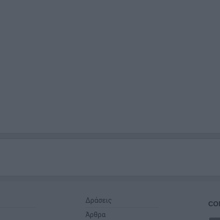
Δράσεις
CO
Άρθρα