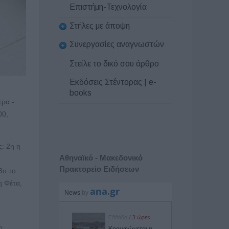
Επιστήμη-Τεχνολογία
Στήλες με άποψη
Συνεργασίες αναγνωστών
Στείλε το δικό σου άρθρο
Εκδόσεις Στέντορας | e-
books
τρα -
00,
: 2η η
Αθηναϊκό - Μακεδονικό
Πρακτορείο Ειδήσεων
3ο το
η Φέτα,
ο