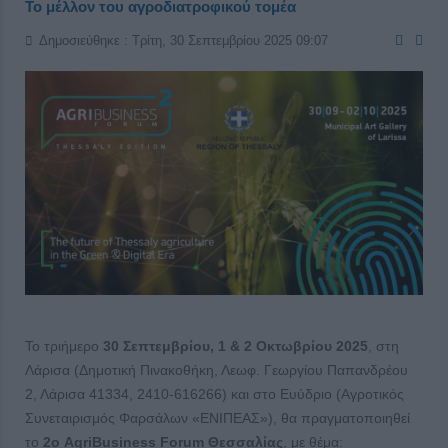
Το μέλλον του αγροδιατροφικού τομέα
Δημοσιεύθηκε : Τρίτη, 30 Σεπτεμβρίου 2025 09:07
Το τριήμερο
30 Σεπτεμβρίου, 1 & 2 Οκτωβρίου 2025
, στη
Λάρισα (Δημοτική Πινακοθήκη, Λεωφ. Γεωργίου Παπανδρέου
2, Λάρισα 41334, 2410-616266) και στο Ευύδριο (Αγροτικός
Συνεταιρισμός Φαρσάλων «ΕΝΙΠΕΑΣ»), θα πραγματοποιηθεί
το
2ο AgriBusiness Forum Θεσσαλίας
, με θέμα: