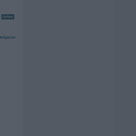
άρθρα
πόμενο