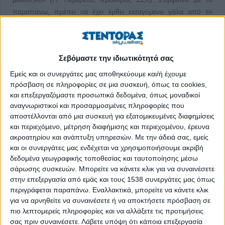
παραπάνω, πρέπει να έχει έρθει εισαγόμενο γάλα από το
εξωτερικό σε ποσότητα τουλάχιστον 100.000 τόνων για το
2016-2017. Με αποτέλεσμα ότι από τους 100.000 τόνους η
παραγωγή φέτας ΠΟΠ το 2015 έφτασε στους 119.000 τόνους.
Σεβόμαστε την ιδιωτικότητά σας
Και το εισαγόμενο γάλα πρέπει να έχει χρησιμοποιηθεί για την
παραγωγή φέτας ΠΟΠ. Με την παραγωγή φέτας από το
Εμείς και οι συνεργάτες μας αποθηκεύουμε και/ή έχουμε
εισαγόμενο γάλα έχει δημιουργηθεί απόθεμα στις αποθήκες
πρόσβαση σε πληροφορίες σε μια συσκευή, όπως τα cookies,
και επεξεργαζόμαστε προσωπικά δεδομένα, όπως μοναδικοί
των τυροκόμων και με αυτή τη δικαιολογία ασκούν πίεση για τη
αναγνωριστικοί και προσαρμοσμένες πληροφορίες που
μείωση των τιμών στο αιγοπρόβειο γάλα (Agrotypos.gr,
αποστέλλονται από μια συσκευή για εξατομικευμένες διαφημίσεις
biopoiotita.gr 19/6/2018).
και περιεχόμενο, μέτρηση διαφήμισης και περιεχομένου, έρευνα
ακροατηρίου και ανάπτυξη υπηρεσιών.
Με την άδειά σας, εμείς
Μια απλή αλλαγή στη διατροφή είναι αρκετή για να μειωθεί το
και οι συνεργάτες μας ενδέχεται να χρησιμοποιήσουμε ακριβή
σάκχαρο του αίματος κατά 20 έως και 35%. Αντικαθιστώντας
δεδομένα γεωγραφικής τοποθεσίας και ταυτοποίησης μέσω
τις πατάτες ή το ρύζι, τροφές πλούσιες σε άμυλο, με ένα
σάρωσης συσκευών. Μπορείτε να κάνετε κλικ για να συναινέσετε
όσπριο, όπως οι φακές, βελτιώνεται σημαντικά ο γλυκαιμικός
στην επεξεργασία από εμάς και τους 1538 συνεργάτες μας όπως
έλεγχος μετά την κατανάλωση ενός γεύματος. Στην περίπτωση
περιγράφεται παραπάνω. Εναλλακτικά, μπορείτε να κάνετε κλικ
του ρυζιού, ο συνδυασμός με τις φακές οδήγησε σε 20%
για να αρνηθείτε να συναινέσετε ή να αποκτήσετε πρόσβαση σε
πιο λεπτομερείς πληροφορίες και να αλλάξετε τις προτιμήσεις
μείωση των επιπέδων του μεταγευματικού σακχάρου, ενώ για
σας πριν συναινέσετε.
Λάβετε υπόψη ότι κάποια επεξεργασία
τις πατάτες η μείωση έφτασε το εντυπωσιακό 35%. Οι φακές