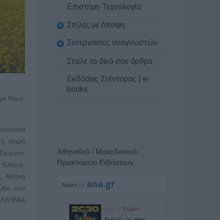
Επιστήμη-Τεχνολογία
Στήλες με άποψη
Συνεργασίες αναγνωστών
Στείλε το δικό σου άρθρο
Εκδόσεις Στέντορας | e-
books
με θέμα:
οινωνικά
τη σειρά
Αθηναϊκό - Μακεδονικό
 Γιώργος
Πρακτορείο Ειδήσεων
Κλίτσα,
ς, Αθηνά
tube στο
ΕΛΛΗΝΙΑ