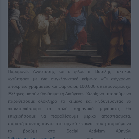
Παραμονές Ανάστασης και ο φίλος κ. Βασίλης Τακτικός
«χτύπησε» με ένα συγκλονιστικό κείμενο: «Οι σύγχρονοι
υποκριτές γραμματείς και φαρισαίοι, 100.000 υπεπρονομιούχοι
Έλληνες μισούν θανάσιμα τη Διαύγεια». Χωρίς να μπορούμε να
παραθέσουμε ολόκληρο το κείμενο και κινδυνεύοντας να
ακρωτηριάσουμε τα πολύ σημαντικά μηνύματα, θα
επιχειρήσουμε να παραθέσουμε μερικά αποσπάσματα,
παραπέμποντας πάντα στο αρχικό κείμενο, που μπορούμε να
το βρούμε στο Social Activism Αθηνών
(
http://socialactivism.gr/
) και στο