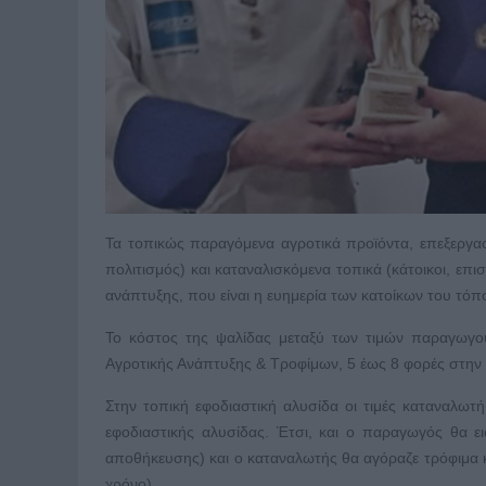
Τα τοπικώς παραγόμενα αγροτικά προϊόντα, επεξεργασ
πολιτισμός) και καταναλισκόμενα τοπικά (κάτοικοι, επ
ανάπτυξης, που είναι η ευημερία των κατοίκων του τόπ
Το κόστος της ψαλίδας μεταξύ των τιμών παραγωγο
Αγροτικής Ανάπτυξης & Τροφίμων, 5 έως 8 φορές στην 
Στην τοπική εφοδιαστική αλυσίδα οι τιμές καταναλ
εφοδιαστικής αλυσίδας. Έτσι, και ο παραγωγός θα ε
αποθήκευσης) και ο καταναλωτής θα αγόραζε τρόφιμα κ
χρόνο).