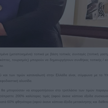
μένα (μεταποιημένα) τοπικά με βάση τοπικές συνταγές (τοπική γαστ
ισκέπτες, τουρισμός) μπορούν να δημιουργήσουν συνθήκες τοπικής / κο
ου.
ύ και των τιμών καταναλωτή στην Ελλάδα είναι, σύμφωνα με το Υπ
εφοδιαστική αλυσίδα.
ωτή θα μπορούσαν να ισορροπήσουν στο τριπλάσιο των τιμών παραγ
ισέπραττε 200% καλύτερες τιμές (αφού έκανε κάποια έξοδα συσκευα
ατά 60% φθηνότερα (αφού έκανε κάποια έξοδα μετακίνησης και διέθετ