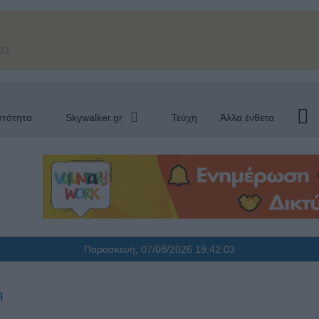
33
υτότητα
Skywalker.gr
Τεύχη
Άλλα ένθετα
Παρασκευή, 07/08/2026
19:42:04
η