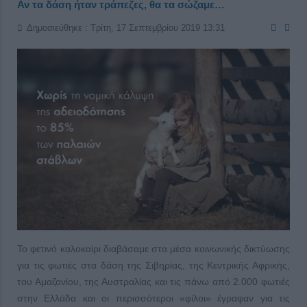
Αν τα δάση ήταν τράπεζες, θα τα σώζαμε…
Δημοσιεύθηκε : Τρίτη, 17 Σεπτεμβρίου 2019 13:31
Το φετινό καλοκαίρι διαβάσαμε στα μέσα κοινωνικής δικτύωσης
για τις φωτιές στα δάση της Σιβηρίας, της Κεντρικής Αφρικής,
του Αμαζονίου, της Αυστραλίας και τις πάνω από 2.000 φωτιές
στην Ελλάδα και οι περισσότεροι «φίλοι» έγραφαν για τις