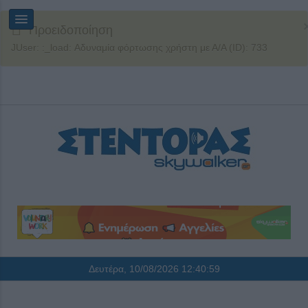
Προειδοποίηση
JUser: :_load: Αδυναμία φόρτωσης χρήστη με Α/Α (ID): 733
Δευτέρα, 10/08/2026
12:40:59