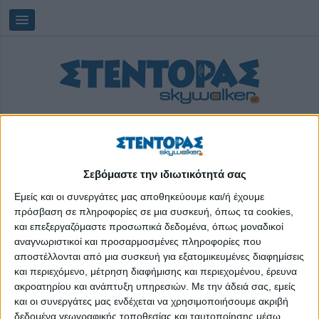
Σεβόμαστε την ιδιωτικότητά σας
Εμείς και οι συνεργάτες μας αποθηκεύουμε και/ή έχουμε
Saturday, 08/08/2026
16:31:05
πρόσβαση σε πληροφορίες σε μια συσκευή, όπως τα cookies,
και επεξεργαζόμαστε προσωπικά δεδομένα, όπως μοναδικοί
αναγνωριστικοί και προσαρμοσμένες πληροφορίες που
Βαρόμετρο
αποστέλλονται από μια συσκευή για εξατομικευμένες διαφημίσεις
και περιεχόμενο, μέτρηση διαφήμισης και περιεχομένου, έρευνα
Έρευνες
ακροατηρίου και ανάπτυξη υπηρεσιών.
Με την άδειά σας, εμείς
Στα Social Media
και οι συνεργάτες μας ενδέχεται να χρησιμοποιήσουμε ακριβή
δεδομένα γεωγραφικής τοποθεσίας και ταυτοποίησης μέσω