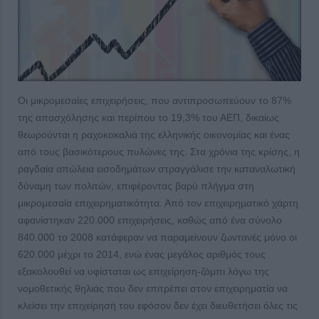
Οι μικρομεσαίες επιχειρήσεις, που αντιπροσωπεύουν το 87%
της απασχόλησης και περίπου το 19,3% του ΑΕΠ, δικαίως
θεωρούνται η ραχοκοκαλιά της ελληνικής οικονομίας και ένας
από τους βασικότερους πυλώνες της. Στα χρόνια της κρίσης, η
ραγδαία απώλεια εισοδημάτων στραγγάλισε την καταναλωτική
δύναμη των πολιτών, επιφέροντας βαρύ πλήγμα στη
μικρομεσαία επιχειρηματικότητα. Από τον επιχειρηματικό χάρτη
αφανίστηκαν 220.000 επιχειρήσεις, καθώς από ένα σύνολο
840.000 το 2008 κατάφεραν να παραμείνουν ζωντανές μόνο οι
620.000 μέχρι το 2014, ενώ ένας μεγάλος αριθμός τους
εξακολουθεί να υφίσταται ως επιχείρηση-ζόμπι λόγω της
νομοθετικής θηλιάς που δεν επιτρέπει στον επιχειρηματία να
κλείσει την επιχείρησή του εφόσον δεν έχει διευθετήσει όλες τις