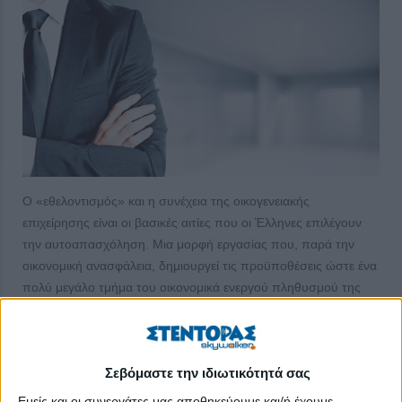
Ο «εθελοντισμός» και η συνέχεια της οικογενειακής
επιχείρησης είναι οι βασικές αιτίες που οι Έλληνες επιλέγουν
την αυτοαπασχόληση. Μια μορφή εργασίας που, παρά την
οικονομική ανασφάλεια, δημιουργεί τις προϋποθέσεις ώστε ένα
πολύ μεγάλο τμήμα του οικονομικά ενεργού πληθυσμού της
χώρας να είναι «αφεντικό του εαυτού του». Μάλιστα, στις
περιπτώσεις των αυτοαπασχολουμένων που απασχολούν και
προσωπικό αυξάνεται σημαντικά ο δείκτης ικανοποίησης και
Σεβόμαστε την ιδιωτικότητά σας
ανεξαρτησίας. Ωστόσο, ένας στους τρεις
αυτοαπασχολουμένους χωρίς προσωπικό θα προτιμούσε να
Εμείς και οι συνεργάτες μας αποθηκεύουμε και/ή έχουμε