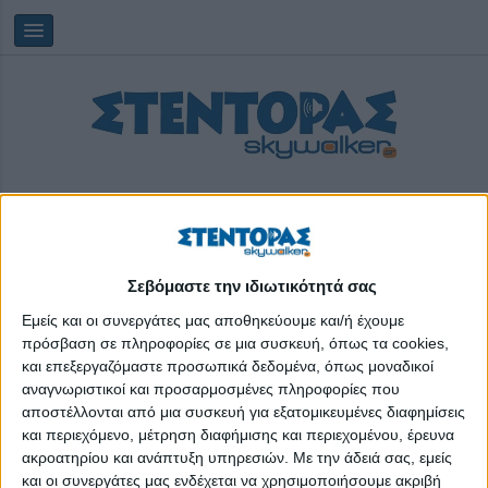
Σεβόμαστε την ιδιωτικότητά σας
Κυριακή, 09/08/2026
09:17:10
Εμείς και οι συνεργάτες μας αποθηκεύουμε και/ή έχουμε
πρόσβαση σε πληροφορίες σε μια συσκευή, όπως τα cookies,
και επεξεργαζόμαστε προσωπικά δεδομένα, όπως μοναδικοί
Action Plus
αναγνωριστικοί και προσαρμοσμένες πληροφορίες που
αποστέλλονται από μια συσκευή για εξατομικευμένες διαφημίσεις
και περιεχόμενο, μέτρηση διαφήμισης και περιεχομένου, έρευνα
ακροατηρίου και ανάπτυξη υπηρεσιών.
Με την άδειά σας, εμείς
και οι συνεργάτες μας ενδέχεται να χρησιμοποιήσουμε ακριβή