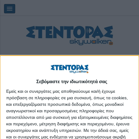
Σεβόμαστε την ιδιωτικότητά σας
Κυριακή, 09/08/2026
06:02:09
Εμείς και οι συνεργάτες μας αποθηκεύουμε και/ή έχουμε
πρόσβαση σε πληροφορίες σε μια συσκευή, όπως τα cookies,
και επεξεργαζόμαστε προσωπικά δεδομένα, όπως μοναδικοί
Αγροτικά Μηχανημάτα
αναγνωριστικοί και προσαρμοσμένες πληροφορίες που
αποστέλλονται από μια συσκευή για εξατομικευμένες διαφημίσεις
και περιεχόμενο, μέτρηση διαφήμισης και περιεχομένου, έρευνα
ακροατηρίου και ανάπτυξη υπηρεσιών.
Με την άδειά σας, εμείς
και οι συνεργάτες μας ενδέχεται να χρησιμοποιήσουμε ακριβή