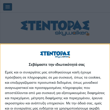
Σεβόμαστε την ιδιωτικότητά σας
Κυριακή, 09/08/2026
07:54:32
Εμείς και οι συνεργάτες μας αποθηκεύουμε και/ή έχουμε
πρόσβαση σε πληροφορίες σε μια συσκευή, όπως τα cookies,
και επεξεργαζόμαστε προσωπικά δεδομένα, όπως μοναδικοί
αγροτική δραστηριότητα
αναγνωριστικοί και προσαρμοσμένες πληροφορίες που
αποστέλλονται από μια συσκευή για εξατομικευμένες διαφημίσεις
και περιεχόμενο, μέτρηση διαφήμισης και περιεχομένου, έρευνα
ακροατηρίου και ανάπτυξη υπηρεσιών.
Με την άδειά σας, εμείς
και οι συνεργάτες μας ενδέχεται να χρησιμοποιήσουμε ακριβή