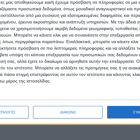
άτες μας αποθηκεύουμε και/ή έχουμε πρόσβαση σε πληροφορίες σε μια
ργαζόμαστε προσωπικά δεδομένα, όπως μοναδικοί αναγνωριστικοί και 
στέλλονται από μια συσκευή για εξατομικευμένες διαφημίσεις και περ
εχομένου, έρευνα ακροατηρίου και ανάπτυξη υπηρεσιών.
Με την άδειά σα
χεται να χρησιμοποιήσουμε ακριβή δεδομένα γεωγραφικής τοποθεσίας 
ών. Μπορείτε να κάνετε κλικ για να συναινέσετε στην επεξεργασία απ
 όπως περιγράφεται παραπάνω. Εναλλακτικά, μπορείτε να κάνετε κλικ γ
οκτήσετε πρόσβαση σε πιο λεπτομερείς πληροφορίες και να αλλάξετε τι
βετε υπόψη ότι κάποια επεξεργασία των προσωπικών σας δεδομένων ε
εσή σας, αλλά έχετε το δικαίωμα να αρνηθείτε αυτήν την επεξεργασία. 
τόν τον ιστότοπο. Μπορείτε να αλλάξετε τις προτιμήσεις σας ή να ανακα
 πάσα στιγμή επιστρέφοντας σε αυτόν τον ιστότοπο και κάνοντας κλι
ω μέρος της ιστοσελίδας.
ΕΠΙΛΟΓΕΣ
ΔΙΑΦΩΝΩ
ΣΥ