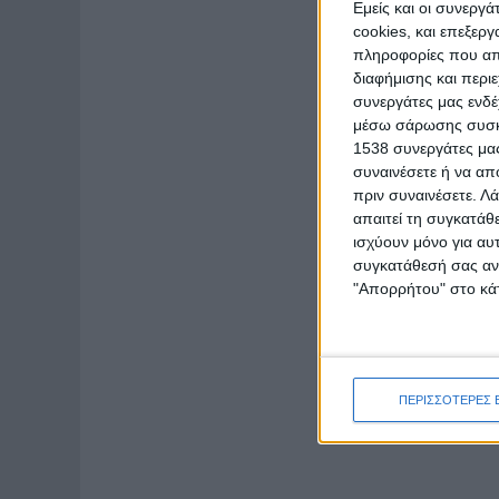
Εμείς και οι συνεργ
cookies, και επεξε
πληροφορίες που απο
διαφήμισης και περι
συνεργάτες μας ενδέ
μέσω σάρωσης συσκευ
1538 συνεργάτες μας
συναινέσετε ή να απ
πριν συναινέσετε.
Λά
απαιτεί τη συγκατάθ
ισχύουν μόνο για αυ
συγκατάθεσή σας ανά
"Απορρήτου" στο κάτ
ΠΕΡΙΣΣΟΤΕΡΕΣ 