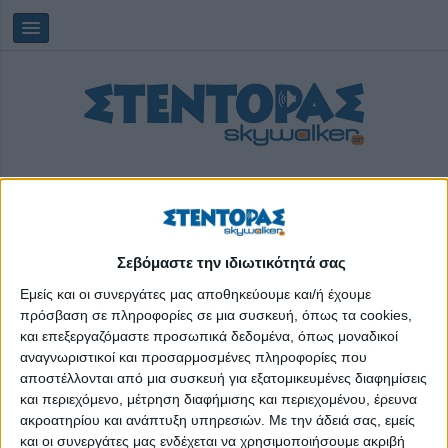
Σεβόμαστε την ιδιωτικότητά σας
Παρασκευή, 07/08/2026
01:28:34
Εμείς και οι συνεργάτες μας αποθηκεύουμε και/ή έχουμε
πρόσβαση σε πληροφορίες σε μια συσκευή, όπως τα cookies,
και επεξεργαζόμαστε προσωπικά δεδομένα, όπως μοναδικοί
αλγόριθμος μουσικής
αναγνωριστικοί και προσαρμοσμένες πληροφορίες που
αποστέλλονται από μια συσκευή για εξατομικευμένες διαφημίσεις
και περιεχόμενο, μέτρηση διαφήμισης και περιεχομένου, έρευνα
ακροατηρίου και ανάπτυξη υπηρεσιών.
Με την άδειά σας, εμείς
και οι συνεργάτες μας ενδέχεται να χρησιμοποιήσουμε ακριβή