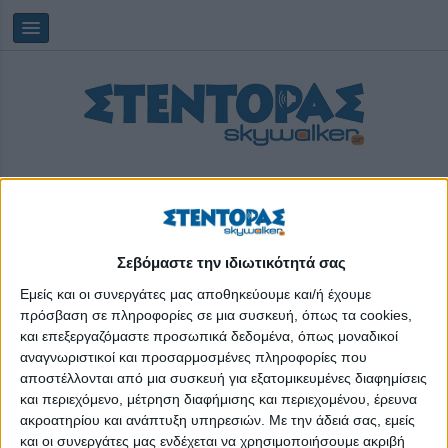
Σεβόμαστε την ιδιωτικότητά σας
Πέμπτη, 06/08/2026
09:23:50
Εμείς και οι συνεργάτες μας αποθηκεύουμε και/ή έχουμε
πρόσβαση σε πληροφορίες σε μια συσκευή, όπως τα cookies,
και επεξεργαζόμαστε προσωπικά δεδομένα, όπως μοναδικοί
Ανοιχτά Σχολεία του Δήμου Αθηναίων
αναγνωριστικοί και προσαρμοσμένες πληροφορίες που
αποστέλλονται από μια συσκευή για εξατομικευμένες διαφημίσεις
και περιεχόμενο, μέτρηση διαφήμισης και περιεχομένου, έρευνα
ακροατηρίου και ανάπτυξη υπηρεσιών.
Με την άδειά σας, εμείς
και οι συνεργάτες μας ενδέχεται να χρησιμοποιήσουμε ακριβή