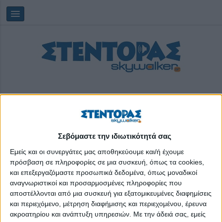
Σεβόμαστε την ιδιωτικότητά σας
Δευτέρα, 10/08/2026
12:34:09
Εμείς και οι συνεργάτες μας αποθηκεύουμε και/ή έχουμε
πρόσβαση σε πληροφορίες σε μια συσκευή, όπως τα cookies,
και επεξεργαζόμαστε προσωπικά δεδομένα, όπως μοναδικοί
AthensFashionClub
αναγνωριστικοί και προσαρμοσμένες πληροφορίες που
αποστέλλονται από μια συσκευή για εξατομικευμένες διαφημίσεις
και περιεχόμενο, μέτρηση διαφήμισης και περιεχομένου, έρευνα
ακροατηρίου και ανάπτυξη υπηρεσιών.
Με την άδειά σας, εμείς