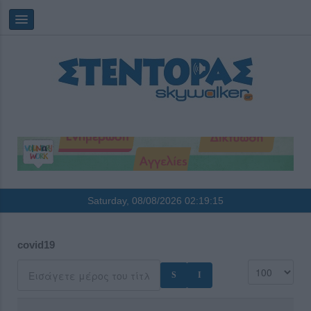
Saturday, 08/08/2026
02:19:15
covid19