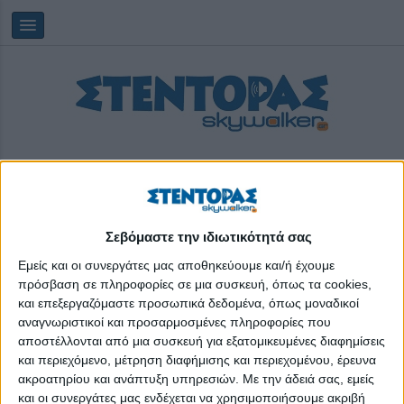
Σεβόμαστε την ιδιωτικότητά σας
Δευτέρα, 10/08/2026
20:38:29
Εμείς και οι συνεργάτες μας αποθηκεύουμε και/ή έχουμε
πρόσβαση σε πληροφορίες σε μια συσκευή, όπως τα cookies,
και επεξεργαζόμαστε προσωπικά δεδομένα, όπως μοναδικοί
δημιουργικότητα
αναγνωριστικοί και προσαρμοσμένες πληροφορίες που
αποστέλλονται από μια συσκευή για εξατομικευμένες διαφημίσεις
και περιεχόμενο, μέτρηση διαφήμισης και περιεχομένου, έρευνα
ακροατηρίου και ανάπτυξη υπηρεσιών.
Με την άδειά σας, εμείς
και οι συνεργάτες μας ενδέχεται να χρησιμοποιήσουμε ακριβή