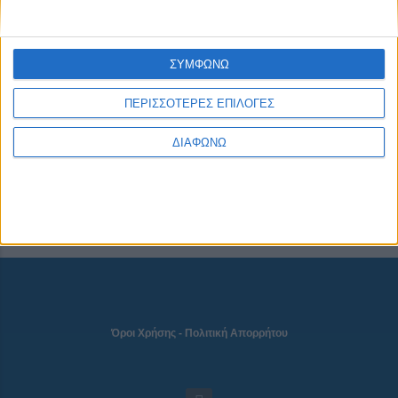
CONNECT
ΣΥΜΦΩΝΩ
ΠΕΡΙΣΣΟΤΕΡΕΣ ΕΠΙΛΟΓΕΣ
NEWSLETTER
ΔΙΑΦΩΝΩ
Όροι Χρήσης
-
Πολιτική Απορρήτου