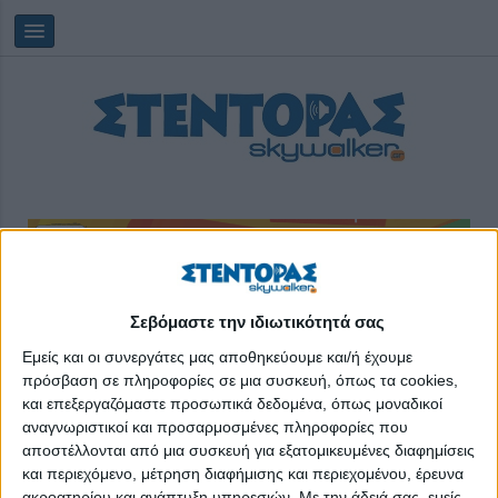
Κυριακή, 09/08/2026
10:28:51
Σεβόμαστε την ιδιωτικότητά σας
Εμείς και οι συνεργάτες μας αποθηκεύουμε και/ή έχουμε
πρόσβαση σε πληροφορίες σε μια συσκευή, όπως τα cookies,
δημόσια υγεία
και επεξεργαζόμαστε προσωπικά δεδομένα, όπως μοναδικοί
αναγνωριστικοί και προσαρμοσμένες πληροφορίες που
αποστέλλονται από μια συσκευή για εξατομικευμένες διαφημίσεις
και περιεχόμενο, μέτρηση διαφήμισης και περιεχομένου, έρευνα
ακροατηρίου και ανάπτυξη υπηρεσιών.
Με την άδειά σας, εμείς