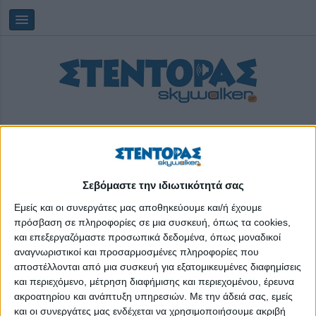
Σεβόμαστε την ιδιωτικότητά σας
Πέμπτη, 06/08/2026
14:08:08
Εμείς και οι συνεργάτες μας αποθηκεύουμε και/ή έχουμε
πρόσβαση σε πληροφορίες σε μια συσκευή, όπως τα cookies,
και επεξεργαζόμαστε προσωπικά δεδομένα, όπως μοναδικοί
Δομή Σάμου
αναγνωριστικοί και προσαρμοσμένες πληροφορίες που
αποστέλλονται από μια συσκευή για εξατομικευμένες διαφημίσεις
και περιεχόμενο, μέτρηση διαφήμισης και περιεχομένου, έρευνα
ακροατηρίου και ανάπτυξη υπηρεσιών.
Με την άδειά σας, εμείς
και οι συνεργάτες μας ενδέχεται να χρησιμοποιήσουμε ακριβή