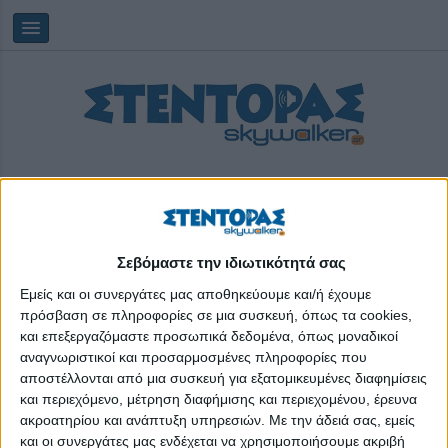
Σεβόμαστε την ιδιωτικότητά σας
Saturday, 08/08/2026
17:20:49
Εμείς και οι συνεργάτες μας αποθηκεύουμε και/ή έχουμε
πρόσβαση σε πληροφορίες σε μια συσκευή, όπως τα cookies,
και επεξεργαζόμαστε προσωπικά δεδομένα, όπως μοναδικοί
δουλειές
αναγνωριστικοί και προσαρμοσμένες πληροφορίες που
αποστέλλονται από μια συσκευή για εξατομικευμένες διαφημίσεις
και περιεχόμενο, μέτρηση διαφήμισης και περιεχομένου, έρευνα
ακροατηρίου και ανάπτυξη υπηρεσιών.
Με την άδειά σας, εμείς
και οι συνεργάτες μας ενδέχεται να χρησιμοποιήσουμε ακριβή