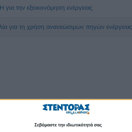
 για την εξοικονόμηση ενέργειας
λία για τη χρήση ανανεώσιμων πηγών ενέργεια
Σεβόμαστε την ιδιωτικότητά σας