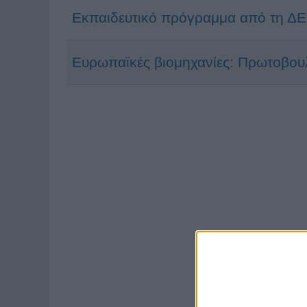
Εκπαιδευτικό πρόγραμμα από τη ΔΕΗ
Ευρωπαϊκές βιομηχανίες: Πρωτοβου