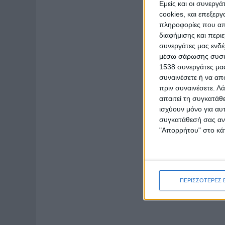
Εμείς και οι συνεργ
cookies, και επεξε
πληροφορίες που απο
διαφήμισης και περι
συνεργάτες μας ενδέ
μέσω σάρωσης συσκευ
1538 συνεργάτες μας
συναινέσετε ή να απ
πριν συναινέσετε.
Λά
απαιτεί τη συγκατάθ
ισχύουν μόνο για αυ
συγκατάθεσή σας ανά
"Απορρήτου" στο κάτ
ΠΕΡΙΣΣΟΤΕΡΕΣ 