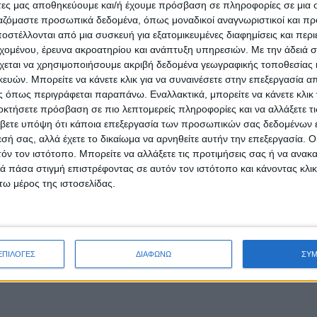
άτες μας αποθηκεύουμε και/ή έχουμε πρόσβαση σε πληροφορίες σε μια
ργαζόμαστε προσωπικά δεδομένα, όπως μοναδικοί αναγνωριστικοί και 
στέλλονται από μια συσκευή για εξατομικευμένες διαφημίσεις και περ
εχομένου, έρευνα ακροατηρίου και ανάπτυξη υπηρεσιών.
Με την άδειά σα
χεται να χρησιμοποιήσουμε ακριβή δεδομένα γεωγραφικής τοποθεσίας 
ών. Μπορείτε να κάνετε κλικ για να συναινέσετε στην επεξεργασία απ
 όπως περιγράφεται παραπάνω. Εναλλακτικά, μπορείτε να κάνετε κλικ γ
οκτήσετε πρόσβαση σε πιο λεπτομερείς πληροφορίες και να αλλάξετε τι
βετε υπόψη ότι κάποια επεξεργασία των προσωπικών σας δεδομένων ε
εσή σας, αλλά έχετε το δικαίωμα να αρνηθείτε αυτήν την επεξεργασία. 
τόν τον ιστότοπο. Μπορείτε να αλλάξετε τις προτιμήσεις σας ή να ανακα
 πάσα στιγμή επιστρέφοντας σε αυτόν τον ιστότοπο και κάνοντας κλι
ω μέρος της ιστοσελίδας.
ΕΠΙΛΟΓΕΣ
ΔΙΑΦΩΝΩ
ΣΥ