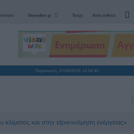
υτότητα
Skywalker.gr
Τεύχη
Άλλα ένθετα
Παρασκευή, 07/08/2026
14:34:40
υ κλίματος και στην εξοικονόμηση ενέργειας»