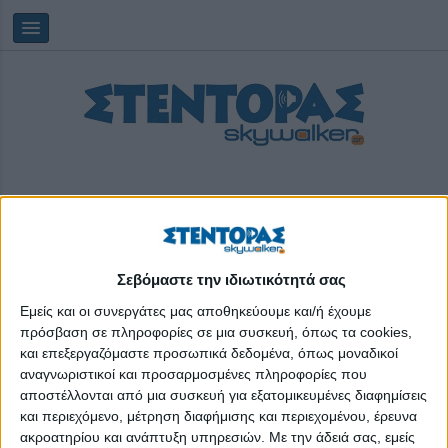
Σεβόμαστε την ιδιωτικότητά σας
Saturday, 08/08/2026
02:18:55
Εμείς και οι συνεργάτες μας αποθηκεύουμε και/ή έχουμε
πρόσβαση σε πληροφορίες σε μια συσκευή, όπως τα cookies,
ΕΛΙΞ
και επεξεργαζόμαστε προσωπικά δεδομένα, όπως μοναδικοί
αναγνωριστικοί και προσαρμοσμένες πληροφορίες που
αποστέλλονται από μια συσκευή για εξατομικευμένες διαφημίσεις
και περιεχόμενο, μέτρηση διαφήμισης και περιεχομένου, έρευνα
ακροατηρίου και ανάπτυξη υπηρεσιών.
Με την άδειά σας, εμείς