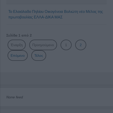
Το Ελαιόλαδο Πηλίου Οικογένεια Βολιώτη νέο Μέλος της
πρωτοβουλίας ΕΛΛΑ-ΔΙΚΑ ΜΑΣ
Σελίδα 1 από 2
Έναρξη
Προηγούμενο
1
2
Επόμενο
Τέλος
None feed