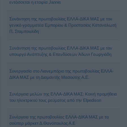
εντάσσεται η εταιρία Jannis
Συνάντηση της πρωτοβουλίας ΕΛΛΑ-ΔΙΚΑ ΜΑΣ με τον
γενικό γραμματέα Εμπορίου & Προστασίας Καταναλωτή
Π. Σταμπουλίδη
Συνάντηση της πρωτοβουλίας ΕΛΛΑ-ΔΙΚΑ ΜΑΣ με τον
υπουργό Ανάπτυξης & Επενδύσεων Άδωνι Γεωργιάδη
Συνεργασία στο Λιανεμπόριο της πρωτοβουλίας ΕΛΛΑ-
ΔΙΚΑ ΜΑΣ με τη Διαμαντής Μασούτης Α.Ε.
Συνέργεια μελών της ΕΛΛΑ-ΔΙΚΑ ΜΑΣ: Κοινή προμήθεια
του ηλεκτρικού τους ρεύματος από την Elpedison
Συνέργεια της πρωτοβουλίας ΕΛΛΑ-ΔΙΚΑ ΜΑΣ με τα
σούπερ μάρκετ Δ.Θανόπουλος Α.Ε