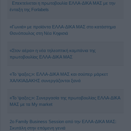
Επεκτείνεται η πρωτοβουλία ΕΛΛΑ-ΔΙΚΑ ΜΑΣ με την
ένταξη της Forlabels
«Γωνιά» με προϊόντα ΕΛΛΑ-ΔΙΚΑ ΜΑΣ στο κατάστημα
Θανόπουλος στη Νέα Κηφισιά
«Στον αέρα» η νέα τηλεοπτική καμπάνια της
πρωτοβουλίας ΕΛΛΑ-ΔΙΚΑ ΜΑΣ
«Το ‘ψαξες;»: ΕΛΛΑ-ΔΙΚΑ ΜΑΣ και σούπερ μάρκετ
ΧΑΛΚΙΑΔΑΚΗΣ συνεργάζονται ξανά
«Το ‘ψαξες;»: Συνεργασία της πρωτοβουλίας ΕΛΛΑ-ΔΙΚΑ
ΜΑΣ με τα My market
2o Family Business Session από την ΕΛΛΑ-ΔΙΚΑ ΜΑΣ:
Σκυτάλη στην επόμενη γενιά