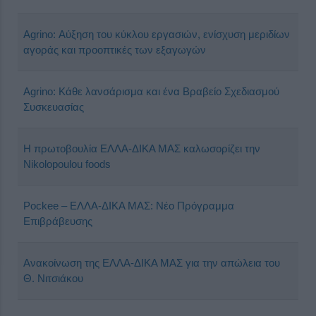
Agrino: Αύξηση του κύκλου εργασιών, ενίσχυση μεριδίων
αγοράς και προοπτικές των εξαγωγών
Agrino: Κάθε λανσάρισμα και ένα Βραβείο Σχεδιασμού
Συσκευασίας
H πρωτοβουλία ΕΛΛΑ-ΔΙΚΑ ΜΑΣ καλωσορίζει την
Nikolopoulou foods
Pockee – ΕΛΛΑ-ΔΙΚΑ ΜΑΣ: Νέο Πρόγραμμα
Επιβράβευσης
Ανακοίνωση της ΕΛΛΑ-ΔΙΚΑ ΜΑΣ για την απώλεια του
Θ. Νιτσιάκου