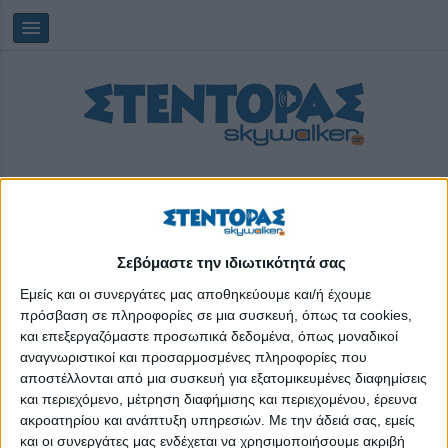
Σεβόμαστε την ιδιωτικότητά σας
Παρασκευή, 07/08/2026
05:34:00
Εμείς και οι συνεργάτες μας αποθηκεύουμε και/ή έχουμε
πρόσβαση σε πληροφορίες σε μια συσκευή, όπως τα cookies,
και επεξεργαζόμαστε προσωπικά δεδομένα, όπως μοναδικοί
Ελληνική Πρωτοβουλία
αναγνωριστικοί και προσαρμοσμένες πληροφορίες που
αποστέλλονται από μια συσκευή για εξατομικευμένες διαφημίσεις
και περιεχόμενο, μέτρηση διαφήμισης και περιεχομένου, έρευνα
ακροατηρίου και ανάπτυξη υπηρεσιών.
Με την άδειά σας, εμείς
και οι συνεργάτες μας ενδέχεται να χρησιμοποιήσουμε ακριβή