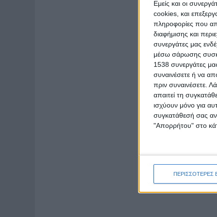
Εμείς και οι συνεργ
cookies, και επεξε
πληροφορίες που απο
διαφήμισης και περι
συνεργάτες μας ενδέ
μέσω σάρωσης συσκευ
1538 συνεργάτες μας
συναινέσετε ή να απ
πριν συναινέσετε.
Λά
απαιτεί τη συγκατάθ
ισχύουν μόνο για αυ
συγκατάθεσή σας ανά
"Απορρήτου" στο κάτ
ΠΕΡΙΣΣΟΤΕΡΕΣ 