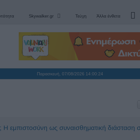
υτότητα
Skywalker.gr
Τεύχη
Άλλα ένθετα
Παρασκευή, 07/08/2026
14:00:25
 Η εμπιστοσύνη ως συναισθηματική διάσταση σ