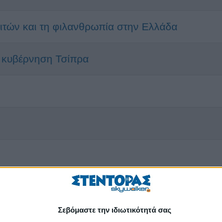
λιτών και τη φιλανθρωπία στην Ελλάδα
 κυβέρνηση Τσίπρα
Σεβόμαστε την ιδιωτικότητά σας