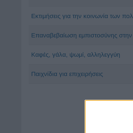
Εκτιµήσεις για την κοινωνία των πο
Επαναβεβαίωση εμπιστοσύνης στην
Καφές, γάλα, ψωμί, αλληλεγγύη
Παιχνίδια για επιχειρήσεις