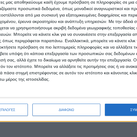
άτες μας αποθηκεύουμε και/ή έχουμε πρόσβαση σε πληροφορίες σε μια
ργαζόμαστε προσωπικά δεδομένα, όπως μοναδικοί αναγνωριστικοί και 
στέλλονται από μια συσκευή για εξατομικευμένες διαφημίσεις και περ
εχομένου, έρευνα ακροατηρίου και ανάπτυξη υπηρεσιών.
Με την άδειά σα
χεται να χρησιμοποιήσουμε ακριβή δεδομένα γεωγραφικής τοποθεσίας 
ών. Μπορείτε να κάνετε κλικ για να συναινέσετε στην επεξεργασία απ
 όπως περιγράφεται παραπάνω. Εναλλακτικά, μπορείτε να κάνετε κλικ γ
οκτήσετε πρόσβαση σε πιο λεπτομερείς πληροφορίες και να αλλάξετε τι
βετε υπόψη ότι κάποια επεξεργασία των προσωπικών σας δεδομένων ε
εσή σας, αλλά έχετε το δικαίωμα να αρνηθείτε αυτήν την επεξεργασία. 
τόν τον ιστότοπο. Μπορείτε να αλλάξετε τις προτιμήσεις σας ή να ανακα
 πάσα στιγμή επιστρέφοντας σε αυτόν τον ιστότοπο και κάνοντας κλι
ω μέρος της ιστοσελίδας.
ΕΠΙΛΟΓΕΣ
ΔΙΑΦΩΝΩ
ΣΥ