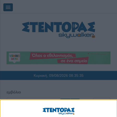
Κυριακή, 09/08/2026
08:35:35
εμβόλιο