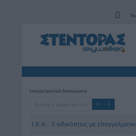
Τα
επαγγελματικά δικαιώματα
Ι.Ε.Κ.: 3 ειδικότητες με επαγγελματι