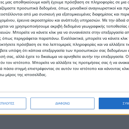
άτες μας αποθηκεύουμε και/ή έχουμε πρόσβαση σε πληροφορίες σε μια
ργαζόμαστε προσωπικά δεδομένα, όπως μοναδικοί αναγνωριστικοί και 
στέλλονται από μια συσκευή για εξατομικευμένες διαφημίσεις και περ
εχομένου, έρευνα ακροατηρίου και ανάπτυξη υπηρεσιών.
Με την άδειά σα
χεται να χρησιμοποιήσουμε ακριβή δεδομένα γεωγραφικής τοποθεσίας 
ών. Μπορείτε να κάνετε κλικ για να συναινέσετε στην επεξεργασία απ
 όπως περιγράφεται παραπάνω. Εναλλακτικά, μπορείτε να κάνετε κλικ γ
οκτήσετε πρόσβαση σε πιο λεπτομερείς πληροφορίες και να αλλάξετε τι
βετε υπόψη ότι κάποια επεξεργασία των προσωπικών σας δεδομένων ε
εσή σας, αλλά έχετε το δικαίωμα να αρνηθείτε αυτήν την επεξεργασία. 
τόν τον ιστότοπο. Μπορείτε να αλλάξετε τις προτιμήσεις σας ή να ανακα
 πάσα στιγμή επιστρέφοντας σε αυτόν τον ιστότοπο και κάνοντας κλι
ω μέρος της ιστοσελίδας.
ΕΠΙΛΟΓΕΣ
ΔΙΑΦΩΝΩ
ΣΥ