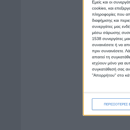
Εμείς και οι συνεργ
cookies, και επεξε
πληροφορίες που απο
διαφήμισης και περι
συνεργάτες μας ενδέ
μέσω σάρωσης συσκευ
1538 συνεργάτες μας
συναινέσετε ή να απ
πριν συναινέσετε.
Λά
απαιτεί τη συγκατάθ
ισχύουν μόνο για αυ
συγκατάθεσή σας ανά
"Απορρήτου" στο κάτ
ΠΕΡΙΣΣΟΤΕΡΕΣ 