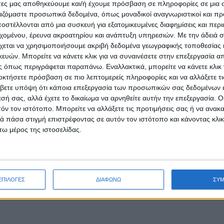
άτες μας αποθηκεύουμε και/ή έχουμε πρόσβαση σε πληροφορίες σε μια
ργαζόμαστε προσωπικά δεδομένα, όπως μοναδικοί αναγνωριστικοί και 
στέλλονται από μια συσκευή για εξατομικευμένες διαφημίσεις και περ
εχομένου, έρευνα ακροατηρίου και ανάπτυξη υπηρεσιών.
Με την άδειά σα
χεται να χρησιμοποιήσουμε ακριβή δεδομένα γεωγραφικής τοποθεσίας 
ών. Μπορείτε να κάνετε κλικ για να συναινέσετε στην επεξεργασία απ
 όπως περιγράφεται παραπάνω. Εναλλακτικά, μπορείτε να κάνετε κλικ γ
οκτήσετε πρόσβαση σε πιο λεπτομερείς πληροφορίες και να αλλάξετε τι
βετε υπόψη ότι κάποια επεξεργασία των προσωπικών σας δεδομένων ε
εσή σας, αλλά έχετε το δικαίωμα να αρνηθείτε αυτήν την επεξεργασία. 
τόν τον ιστότοπο. Μπορείτε να αλλάξετε τις προτιμήσεις σας ή να ανακα
 πάσα στιγμή επιστρέφοντας σε αυτόν τον ιστότοπο και κάνοντας κλι
ω μέρος της ιστοσελίδας.
ΕΠΙΛΟΓΕΣ
ΔΙΑΦΩΝΩ
ΣΥ