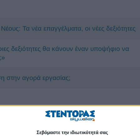
Νέους: Τα νέα επαγγέλματα, οι νέες δεξιότητες
ιες δεξιότητες θα κάνουν έναν υποψήφιο να
;»
άση στην αγορά εργασίας;
Σεβόμαστε την ιδιωτικότητά σας