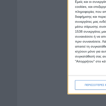
Εμείς και οι συνεργ
cookies, και επεξε
πληροφορίες που απο
διαφήμισης και περι
συνεργάτες μας ενδέ
μέσω σάρωσης συσκευ
1538 συνεργάτες μας
συναινέσετε ή να απ
πριν συναινέσετε.
Λά
απαιτεί τη συγκατάθ
ισχύουν μόνο για αυ
συγκατάθεσή σας ανά
"Απορρήτου" στο κάτ
ΠΕΡΙΣΣΟΤΕΡΕΣ 