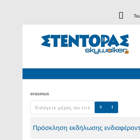
Τα
erasmus
Πρόσκληση εκδήλωσης ενδιαφέροντ