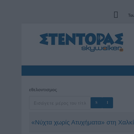
Τα
εθελοντισμος
«Νύχτα χωρίς Ατυχήματα» στη Χαλκ