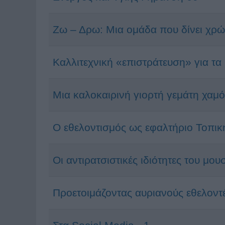
Ζω – Δρω: Μια ομάδα που δίνει χρ
Καλλιτεχνική «επιστράτευση» για τα
Μια καλοκαιρινή γιορτή γεμάτη χαμ
Ο εθελοντισμός ως εφαλτήριο Τοπικ
Οι αντιρατσιστικές ιδιότητες του μο
Προετοιμάζοντας αυριανούς εθελοντ