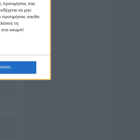
ς προτιμήσεις σας
νδέχεται να μην
Οι προτιμήσεις σαςθα
λέσετε τη
κ στο κουμπί
ΜΦΩΝΩ