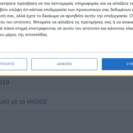
οκτήσετε πρόσβαση σε πιο λεπτομερείς πληροφορίες και να αλλάξετε τι
βετε υπόψη ότι κάποια επεξεργασία των προσωπικών σας δεδομένων ε
εσή σας, αλλά έχετε το δικαίωμα να αρνηθείτε αυτήν την επεξεργασία. 
τόν τον ιστότοπο. Μπορείτε να αλλάξετε τις προτιμήσεις σας ή να ανακα
 πάσα στιγμή επιστρέφοντας σε αυτόν τον ιστότοπο και κάνοντας κλι
ω μέρος της ιστοσελίδας.
ΕΠΙΛΟΓΕΣ
ΔΙΑΦΩΝΩ
ΣΥ
2019
σμού με το HIGGS