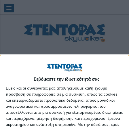
Σεβόμαστε την ιδιωτικότητά σας
Saturday, 08/08/2026
12:39:27
Εμείς και οι συνεργάτες μας αποθηκεύουμε και/ή έχουμε
πρόσβαση σε πληροφορίες σε μια συσκευή, όπως τα cookies,
και επεξεργαζόμαστε προσωπικά δεδομένα, όπως μοναδικοί
φωτογραφική έκθεση
αναγνωριστικοί και προσαρμοσμένες πληροφορίες που
αποστέλλονται από μια συσκευή για εξατομικευμένες διαφημίσεις
και περιεχόμενο, μέτρηση διαφήμισης και περιεχομένου, έρευνα
ακροατηρίου και ανάπτυξη υπηρεσιών.
Με την άδειά σας, εμείς