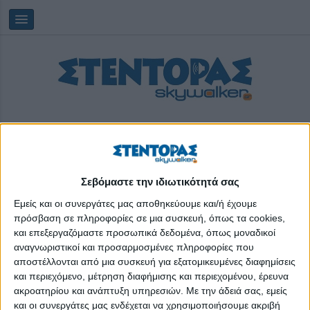
Σεβόμαστε την ιδιωτικότητά σας
Saturday, 08/08/2026
03:31:40
Εμείς και οι συνεργάτες μας αποθηκεύουμε και/ή έχουμε
πρόσβαση σε πληροφορίες σε μια συσκευή, όπως τα cookies,
και επεξεργαζόμαστε προσωπικά δεδομένα, όπως μοναδικοί
γιορτή της μητέρας
αναγνωριστικοί και προσαρμοσμένες πληροφορίες που
αποστέλλονται από μια συσκευή για εξατομικευμένες διαφημίσεις
και περιεχόμενο, μέτρηση διαφήμισης και περιεχομένου, έρευνα
ακροατηρίου και ανάπτυξη υπηρεσιών.
Με την άδειά σας, εμείς
και οι συνεργάτες μας ενδέχεται να χρησιμοποιήσουμε ακριβή