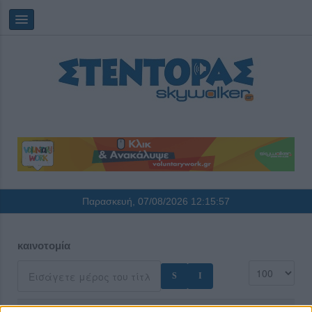
Παρασκευή, 07/08/2026
12:15:58
καινοτομία