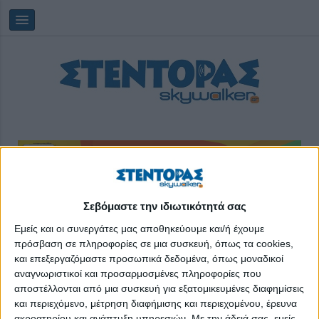
Πέμπτη, 06/08/2026
18:58:38
Σεβόμαστε την ιδιωτικότητά σας
Εμείς και οι συνεργάτες μας αποθηκεύουμε και/ή έχουμε
πρόσβαση σε πληροφορίες σε μια συσκευή, όπως τα cookies,
καταβολές
και επεξεργαζόμαστε προσωπικά δεδομένα, όπως μοναδικοί
αναγνωριστικοί και προσαρμοσμένες πληροφορίες που
αποστέλλονται από μια συσκευή για εξατομικευμένες διαφημίσεις
και περιεχόμενο, μέτρηση διαφήμισης και περιεχομένου, έρευνα
ακροατηρίου και ανάπτυξη υπηρεσιών.
Με την άδειά σας, εμείς