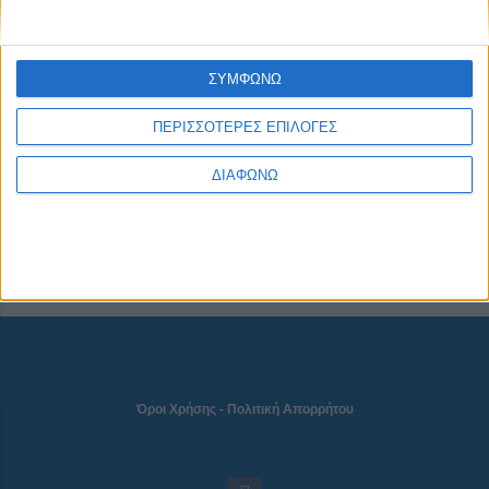
CONNECT
ΣΥΜΦΩΝΩ
ΠΕΡΙΣΣΟΤΕΡΕΣ ΕΠΙΛΟΓΕΣ
NEWSLETTER
ΔΙΑΦΩΝΩ
Όροι Χρήσης
-
Πολιτική Απορρήτου