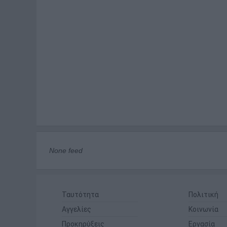
None feed
Ταυτότητα
Πολιτική
Αγγελίες
Κοινωνία
Προκηρύξεις
Εργασία