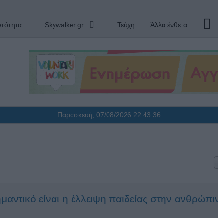
υτότητα
Skywalker.gr
Τεύχη
Άλλα ένθετα
Παρασκευή, 07/08/2026
22:43:36
ημαντικό είναι η έλλειψη παιδείας στην ανθρώπι