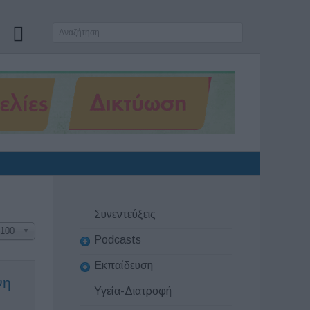
Συνεντεύξεις
100
Podcasts
Εκπαίδευση
νη
Υγεία-Διατροφή