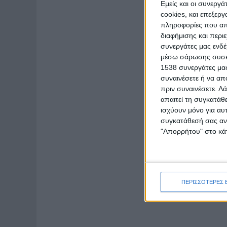
Εμείς και οι συνεργ
cookies, και επεξε
πληροφορίες που απο
διαφήμισης και περι
συνεργάτες μας ενδέ
μέσω σάρωσης συσκευ
1538 συνεργάτες μας
συναινέσετε ή να απ
πριν συναινέσετε.
Λά
απαιτεί τη συγκατάθ
ισχύουν μόνο για αυ
συγκατάθεσή σας ανά
"Απορρήτου" στο κάτ
ΠΕΡΙΣΣΟΤΕΡΕΣ 