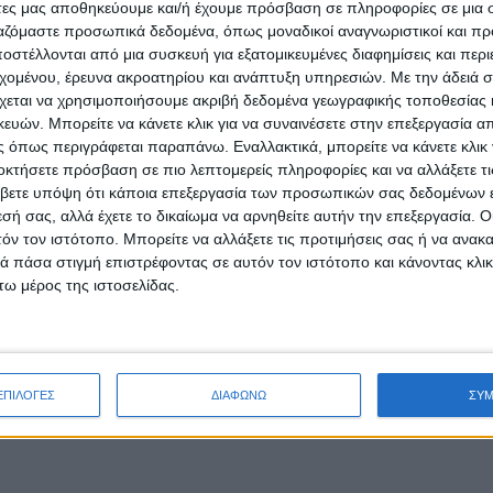
άτες μας αποθηκεύουμε και/ή έχουμε πρόσβαση σε πληροφορίες σε μια
ργαζόμαστε προσωπικά δεδομένα, όπως μοναδικοί αναγνωριστικοί και 
στέλλονται από μια συσκευή για εξατομικευμένες διαφημίσεις και περ
εχομένου, έρευνα ακροατηρίου και ανάπτυξη υπηρεσιών.
Με την άδειά σα
χεται να χρησιμοποιήσουμε ακριβή δεδομένα γεωγραφικής τοποθεσίας 
ών. Μπορείτε να κάνετε κλικ για να συναινέσετε στην επεξεργασία απ
 όπως περιγράφεται παραπάνω. Εναλλακτικά, μπορείτε να κάνετε κλικ γ
οκτήσετε πρόσβαση σε πιο λεπτομερείς πληροφορίες και να αλλάξετε τι
βετε υπόψη ότι κάποια επεξεργασία των προσωπικών σας δεδομένων ε
εσή σας, αλλά έχετε το δικαίωμα να αρνηθείτε αυτήν την επεξεργασία. 
τόν τον ιστότοπο. Μπορείτε να αλλάξετε τις προτιμήσεις σας ή να ανακα
 πάσα στιγμή επιστρέφοντας σε αυτόν τον ιστότοπο και κάνοντας κλι
ω μέρος της ιστοσελίδας.
ΕΠΙΛΟΓΕΣ
ΔΙΑΦΩΝΩ
ΣΥ