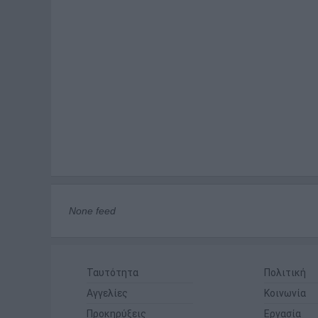
None feed
Ταυτότητα
Πολιτική
Αγγελίες
Κοινωνία
Προκηρύξεις
Εργασία