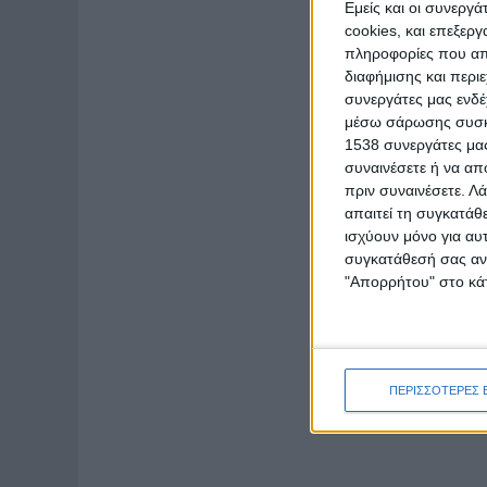
Εμείς και οι συνεργ
cookies, και επεξε
πληροφορίες που απο
διαφήμισης και περι
συνεργάτες μας ενδέ
μέσω σάρωσης συσκευ
1538 συνεργάτες μας
συναινέσετε ή να απ
πριν συναινέσετε.
Λά
απαιτεί τη συγκατάθ
ισχύουν μόνο για αυ
συγκατάθεσή σας ανά
"Απορρήτου" στο κάτ
ΠΕΡΙΣΣΟΤΕΡΕΣ 