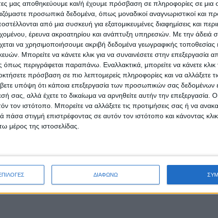
άτες μας αποθηκεύουμε και/ή έχουμε πρόσβαση σε πληροφορίες σε μια
ργαζόμαστε προσωπικά δεδομένα, όπως μοναδικοί αναγνωριστικοί και 
στέλλονται από μια συσκευή για εξατομικευμένες διαφημίσεις και περ
εχομένου, έρευνα ακροατηρίου και ανάπτυξη υπηρεσιών.
Με την άδειά σα
χεται να χρησιμοποιήσουμε ακριβή δεδομένα γεωγραφικής τοποθεσίας 
ών. Μπορείτε να κάνετε κλικ για να συναινέσετε στην επεξεργασία απ
 όπως περιγράφεται παραπάνω. Εναλλακτικά, μπορείτε να κάνετε κλικ γ
οκτήσετε πρόσβαση σε πιο λεπτομερείς πληροφορίες και να αλλάξετε τι
βετε υπόψη ότι κάποια επεξεργασία των προσωπικών σας δεδομένων ε
εσή σας, αλλά έχετε το δικαίωμα να αρνηθείτε αυτήν την επεξεργασία. 
τόν τον ιστότοπο. Μπορείτε να αλλάξετε τις προτιμήσεις σας ή να ανακα
 πάσα στιγμή επιστρέφοντας σε αυτόν τον ιστότοπο και κάνοντας κλι
ω μέρος της ιστοσελίδας.
ΕΠΙΛΟΓΕΣ
ΔΙΑΦΩΝΩ
ΣΥ