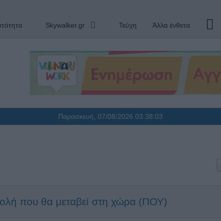
υτότητα
Skywalker.gr
Τεύχη
Άλλα ένθετα
Παρασκευή, 07/08/2026
03:38:04
τολή που θα μεταβεί στη χώρα (ΠΟΥ)