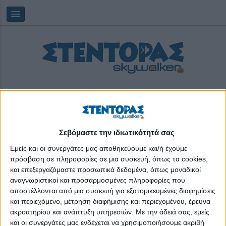
Σεβόμαστε την ιδιωτικότητά σας
Παρασκευή, 07/08/2026
07:37:41
Εμείς και οι συνεργάτες μας αποθηκεύουμε και/ή έχουμε
πρόσβαση σε πληροφορίες σε μια συσκευή, όπως τα cookies,
και επεξεργαζόμαστε προσωπικά δεδομένα, όπως μοναδικοί
Let’s play Boomwhackers
αναγνωριστικοί και προσαρμοσμένες πληροφορίες που
αποστέλλονται από μια συσκευή για εξατομικευμένες διαφημίσεις
και περιεχόμενο, μέτρηση διαφήμισης και περιεχομένου, έρευνα
ακροατηρίου και ανάπτυξη υπηρεσιών.
Με την άδειά σας, εμείς
και οι συνεργάτες μας ενδέχεται να χρησιμοποιήσουμε ακριβή