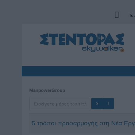
Τα
ManpowerGroup
5 τρόποι προσαρμογής στη Νέα Εργ