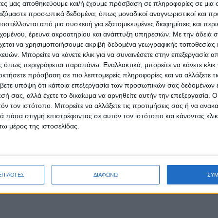
άτες μας αποθηκεύουμε και/ή έχουμε πρόσβαση σε πληροφορίες σε μια
ργαζόμαστε προσωπικά δεδομένα, όπως μοναδικοί αναγνωριστικοί και 
 διαχείρισης απομακρυσμένων ομάδων από την
στέλλονται από μια συσκευή για εξατομικευμένες διαφημίσεις και περ
εχομένου, έρευνα ακροατηρίου και ανάπτυξη υπηρεσιών.
Με την άδειά σα
χεται να χρησιμοποιήσουμε ακριβή δεδομένα γεωγραφικής τοποθεσίας 
ών. Μπορείτε να κάνετε κλικ για να συναινέσετε στην επεξεργασία απ
 όπως περιγράφεται παραπάνω. Εναλλακτικά, μπορείτε να κάνετε κλικ γ
οκτήσετε πρόσβαση σε πιο λεπτομερείς πληροφορίες και να αλλάξετε τι
βετε υπόψη ότι κάποια επεξεργασία των προσωπικών σας δεδομένων ε
εσή σας, αλλά έχετε το δικαίωμα να αρνηθείτε αυτήν την επεξεργασία. 
τόν τον ιστότοπο. Μπορείτε να αλλάξετε τις προτιμήσεις σας ή να ανακα
 πάσα στιγμή επιστρέφοντας σε αυτόν τον ιστότοπο και κάνοντας κλι
ω μέρος της ιστοσελίδας.
ΕΠΙΛΟΓΕΣ
ΔΙΑΦΩΝΩ
ΣΥ