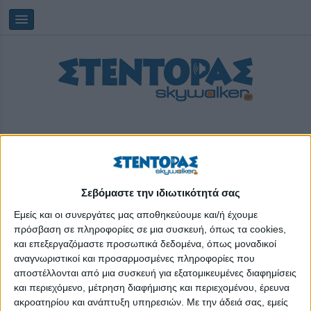
Σεβόμαστε την ιδιωτικότητά σας
Παρασκευή, 07/08/2026
23:43:07
Εμείς και οι συνεργάτες μας αποθηκεύουμε και/ή έχουμε
πρόσβαση σε πληροφορίες σε μια συσκευή, όπως τα cookies,
και επεξεργαζόμαστε προσωπικά δεδομένα, όπως μοναδικοί
Μαρία Γιαννέτου
αναγνωριστικοί και προσαρμοσμένες πληροφορίες που
αποστέλλονται από μια συσκευή για εξατομικευμένες διαφημίσεις
και περιεχόμενο, μέτρηση διαφήμισης και περιεχομένου, έρευνα
ακροατηρίου και ανάπτυξη υπηρεσιών.
Με την άδειά σας, εμείς