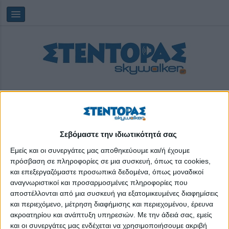
Σεβόμαστε την ιδιωτικότητά σας
Παρασκευή, 07/08/2026
23:57:56
Εμείς και οι συνεργάτες μας αποθηκεύουμε και/ή έχουμε
πρόσβαση σε πληροφορίες σε μια συσκευή, όπως τα cookies,
και επεξεργαζόμαστε προσωπικά δεδομένα, όπως μοναδικοί
μαθήματα πιάνου
αναγνωριστικοί και προσαρμοσμένες πληροφορίες που
αποστέλλονται από μια συσκευή για εξατομικευμένες διαφημίσεις
και περιεχόμενο, μέτρηση διαφήμισης και περιεχομένου, έρευνα
ακροατηρίου και ανάπτυξη υπηρεσιών.
Με την άδειά σας, εμείς
και οι συνεργάτες μας ενδέχεται να χρησιμοποιήσουμε ακριβή