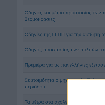
Οδηγίες και μέτρα προστασίας των 
θερμοκρασίες
Οδηγίες της ΓΓΠΠ για την αισθητή 
Οδηγός προστασίας των πολιτών απ
Πρεμιέρα για τις πανελλήνιες εξετάσ
Σε ετοιμότητα ο μηχανισμός Πολιτικ
περιόδου
Τα μέτρα στα σχολεία απέτρεψαν τη