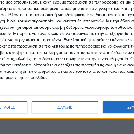
άτες μας αποθηκεύουμε και/ή έχουμε πρόσβαση σε πληροφορίες σε μια
ργαζόμαστε προσωπικά δεδομένα, όπως μοναδικοί αναγνωριστικοί και 
στέλλονται από μια συσκευή για εξατομικευμένες διαφημίσεις και περ
εχομένου, έρευνα ακροατηρίου και ανάπτυξη υπηρεσιών.
Με την άδειά σα
εται σήμερα σε νησιά του Ανατολικού Αιγαίου,
χεται να χρησιμοποιήσουμε ακριβή δεδομένα γεωγραφικής τοποθεσίας 
ών. Μπορείτε να κάνετε κλικ για να συναινέσετε στην επεξεργασία απ
 όπως περιγράφεται παραπάνω. Εναλλακτικά, μπορείτε να κάνετε κλικ γ
οκτήσετε πρόσβαση σε πιο λεπτομερείς πληροφορίες και να αλλάξετε τι
βετε υπόψη ότι κάποια επεξεργασία των προσωπικών σας δεδομένων ε
εσή σας, αλλά έχετε το δικαίωμα να αρνηθείτε αυτήν την επεξεργασία. 
τόν τον ιστότοπο. Μπορείτε να αλλάξετε τις προτιμήσεις σας ή να ανακα
 πάσα στιγμή επιστρέφοντας σε αυτόν τον ιστότοπο και κάνοντας κλι
ω μέρος της ιστοσελίδας.
ΕΠΙΛΟΓΕΣ
ΔΙΑΦΩΝΩ
ΣΥ