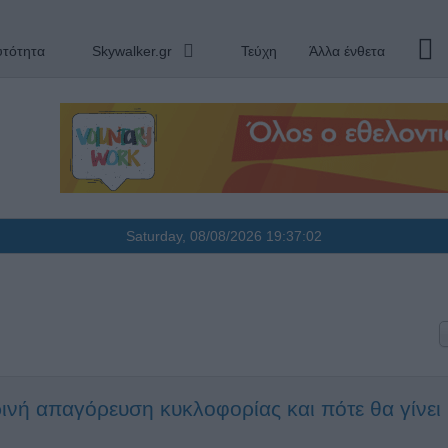
υτότητα
Skywalker.gr
Τεύχη
Άλλα ένθετα
Saturday, 08/08/2026
19:37:02
ινή απαγόρευση κυκλοφορίας και πότε θα γίνει